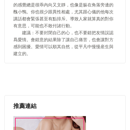
的感覺總是很乖內向又文靜，也像是躲在角落旁邊的
醜小鴨。你也很少跟異性相處，尤其跟心儀的他每次
講話都會緊張甚至有點排斥。導致人家就算真的對你
有意思，可能也不敢付諸行動。
建議：不要封閉自己的心，也不要錯把友情誤認
爲愛情。會錯意的結果除了讓自己痛苦，也會讓對方
感到困擾。愛情可以順其自然，從平凡中慢慢産生與
建立的。
推薦連結