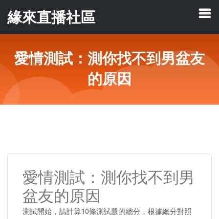
緣來直播社區
愛情測試：測你找不到男盆友
的原因
愛情測試：測你找不到男
盆友的原因
測試開始，請計算10條測試題的總分，根據總分對照