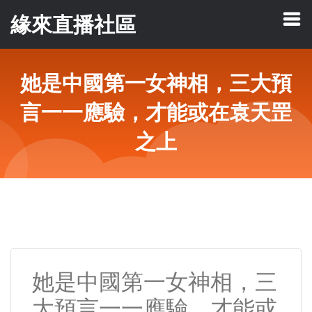
緣來直播社區
她是中國第一女神相，三大預
言一一應驗，才能或在袁天罡
之上
她是中國第一女神相，三
大預言一一應驗，才能或