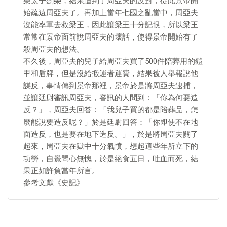
栗太子劉榮，結果遭到了周亞夫的反對，從此景帝開
始疏遠周亞夫了。再加上當年七國之亂當中，周亞夫
沒能率軍去救梁王，因此讓梁王十分記恨，所以梁王
常常在景帝面前說周亞夫的壞話，使得景帝開始有了
殺周亞夫的想法。
不久後，周亞夫的兒子給周亞夫買了500件陪葬用的鎧
甲和盾牌，但是沒給搬運者運費，結果被人舉報說他
謀反，事情傳到景帝那裡，景帝於是將周亞夫逮捕，
並讓廷尉審訊周亞夫，審訊的人問到：「你為何要造
反？」，周亞夫回答：「我兒子買的都是陪葬品，怎
麼能說要造反呢？」於是廷尉回答：「你即使不在地
面造反，也是要在地下造反。」，於是將周亞夫關了
起來，周亞夫在獄中十分氣憤，想起這些年所立下的
功勞，自覺問心無愧，於是絕食五日，吐血而死，結
果正如許負當年所言。
參考文獻《史記》